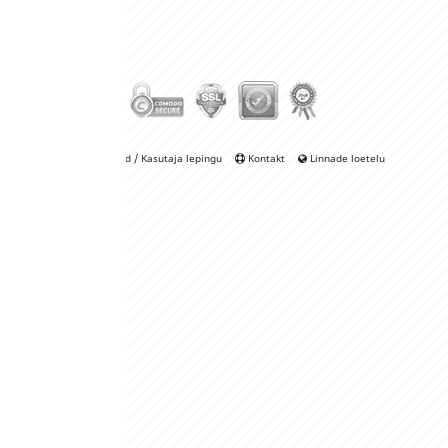
 / Kasutaja lepingu
Kontakt
Linnade loetelu