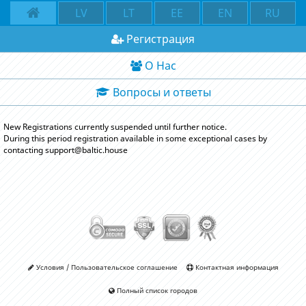
LV
LT
EE
EN
RU
Регистрация
О Нас
Вопросы и ответы
New Registrations currently suspended until further notice.
During this period registration available in some exceptional cases by
contacting support@baltic.house
Условия / Пользовательское соглашение
Контактная информация
Полный список городов