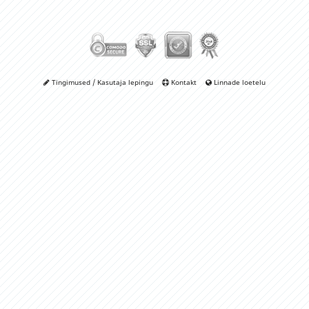
Tingimused / Kasutaja lepingu
Kontakt
Linnade loetelu