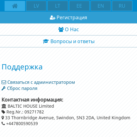
LV
LT
EE
EN
RU
Регистрация
О Нас
Вопросы и ответы
Поддержка
Связаться с администратором
Сброс пароля
Контактная информация:
BALTIC HOUSE Limited
Reg.Nr.: 09271782
33 Thornbridge Avenue, Swindon, SN3 2DA, United Kingdom
+447800590539